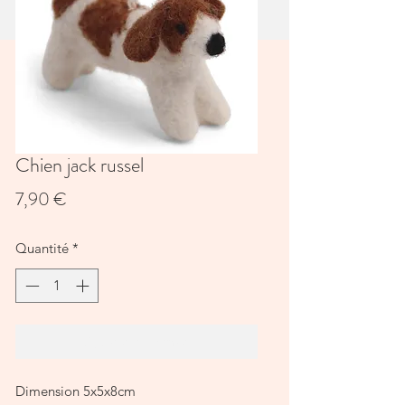
Chien jack russel
Prix
7,90 €
Quantité
*
Ajouter au panier
Dimension 5x5x8cm