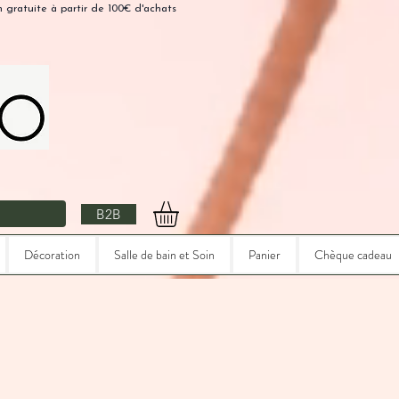
n gratuite à partir de 100€ d'achats
B2B
Décoration
Salle de bain et Soin
Panier
Chèque cadeau