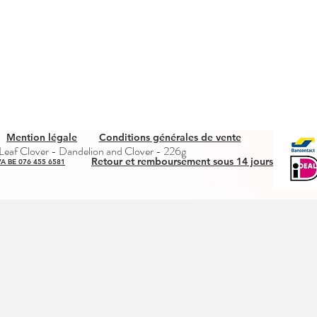
Mention légale
Conditions générales de vente
Aperçu rapide
eaf Clover - Dandelion and Clover - 226g
Retour et remboursement sous 14 jours
A BE 076 455 6581