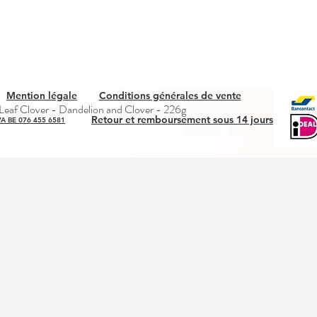
Mention légale
Conditions générales de vente
Aperçu rapide
eaf Clover - Dandelion and Clover - 226g
Retour et remboursement sous 14 jours
A BE 076 455 6581