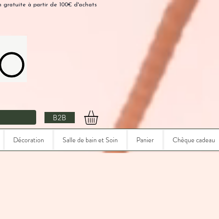
n gratuite à partir de 100€ d'achats
B2B
Décoration
Salle de bain et Soin
Panier
Chèque cadeau