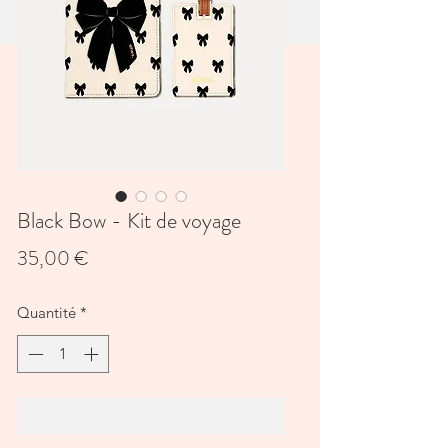
Black Bow - Kit de voyage
Prix
35,00 €
Quantité
*
Ajouter au panier