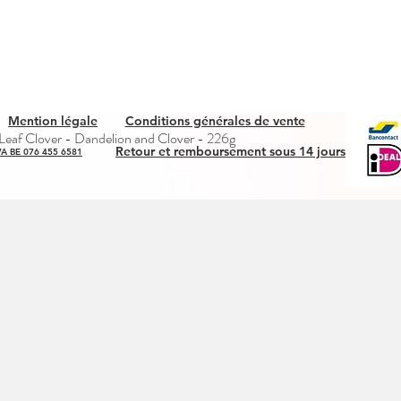
Mention légale
Conditions générales de vente
Aperçu rapide
eaf Clover - Dandelion and Clover - 226g
Retour et remboursement sous 14 jours
A BE 076 455 6581