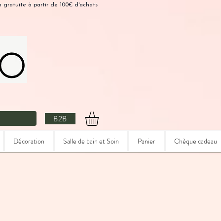
n gratuite à partir de 100€ d'achats
B2B
Décoration
Salle de bain et Soin
Panier
Chèque cadeau