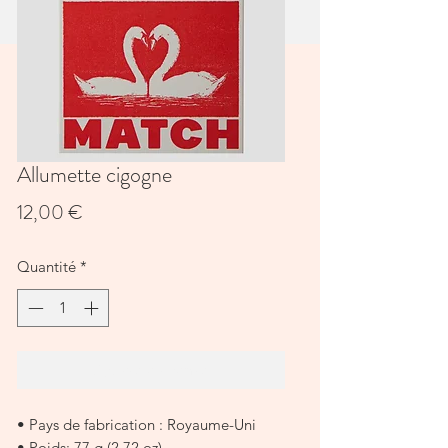
Allumette cigogne
Prix
12,00 €
Quantité
*
Ajouter au panier
• Pays de fabrication : Royaume-Uni
• Poids: 77 g (2,72 oz)