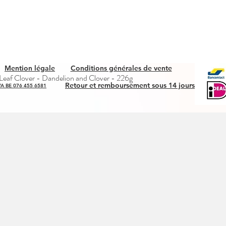
Mention légale
Conditions générales de vente
Snel overzicht
eaf Clover - Dandelion and Clover - 226g
Retour et remboursement sous 14 jours
A BE 076 455 6581