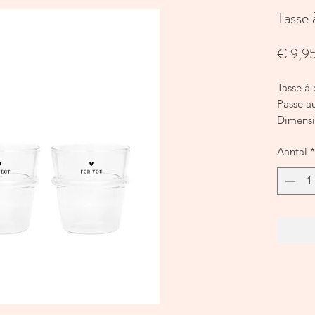
Tasse 
€ 9,9
Tasse à 
Passe au
Dimensi
Conten
Aantal
*