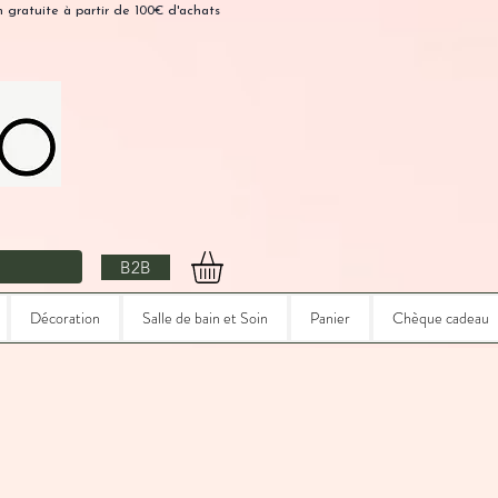
n gratuite à partir de 100€ d'achats
B2B
Décoration
Salle de bain et Soin
Panier
Chèque cadeau