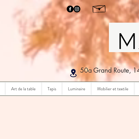
50a Grand Route, 1
Art de la table
Tapis
Luminaire
Mobilier et textile