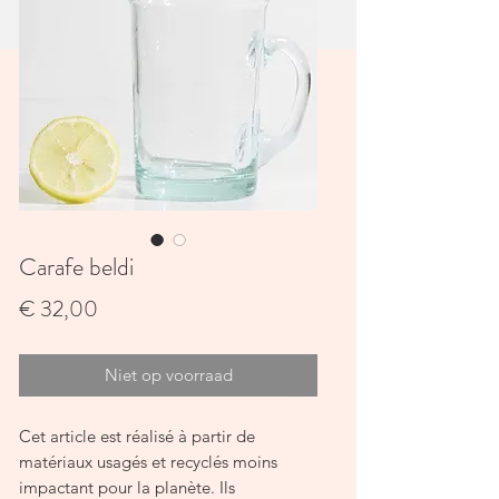
Carafe beldi
Prijs
€ 32,00
Niet op voorraad
Cet article est réalisé à partir de 
matériaux usagés et recyclés moins 
impactant pour la planète. Ils 