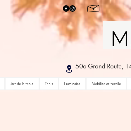
50a Grand Route, 1
Art de la table
Tapis
Luminaire
Mobilier et textile