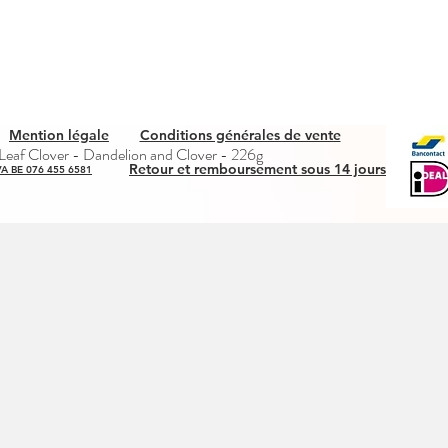
Mention légale
Conditions générales de vente
Snel overzicht
eaf Clover - Dandelion and Clover - 226g
Retour et remboursement sous 14 jours
A BE 076 455 6581