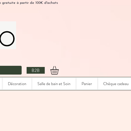
n gratuite à partir de 100€ d'achats
B2B
Décoration
Salle de bain et Soin
Panier
Chèque cadeau