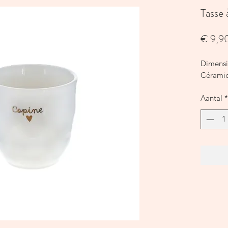
Tasse 
€ 9,9
Dimensi
Céramiq
Aantal
*