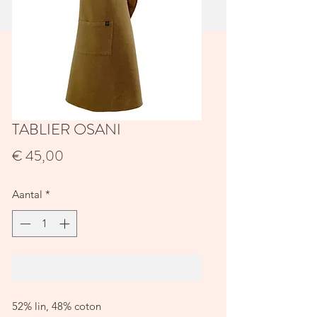
TABLIER OSANI
Prijs
€ 45,00
Aantal
*
In winkelwagen
52% lin, 48% coton