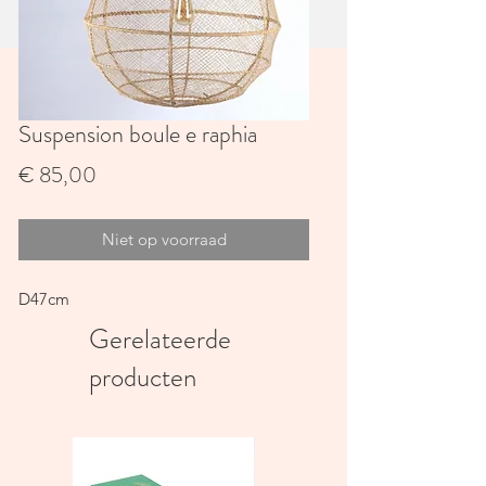
Suspension boule e raphia
Prijs
€ 85,00
Niet op voorraad
D47cm
Gerelateerde
producten