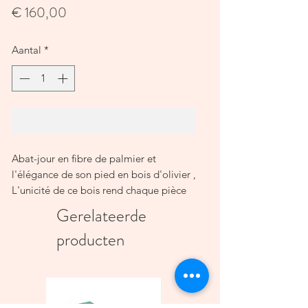
Prijs
€ 160,00
Aantal
*
In winkelwagen
Abat-jour en fibre de palmier et 
l'élégance de son pied en bois d'olivier , 
L'unicité de ce bois rend chaque pièce 
de ce modèle unique. 

Gerelateerde
Taille :87cm
producten