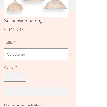
Suspension batonga
Prijs
€ 145,00
Taille
*
Aantal
*
In winkelwagen
Diamètre : entre 40-45cm