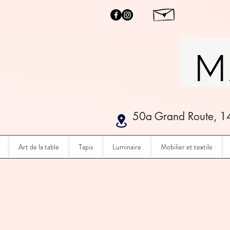
50a Grand Route, 1
Art de la table
Tapis
Luminaire
Mobilier et textile