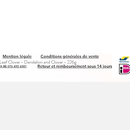
Mention légale
Conditions générales de vente
Snel overzicht
eaf Clover - Dandelion and Clover - 226g
Retour et remboursement sous 14 jours
A BE 076 455 6581