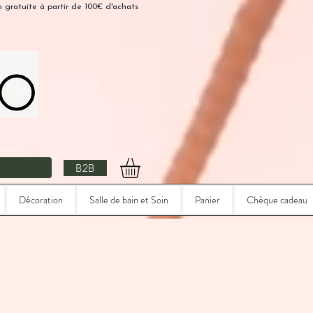
n gratuite à partir de 100€ d'achats
B2B
Décoration
Salle de bain et Soin
Panier
Chèque cadeau