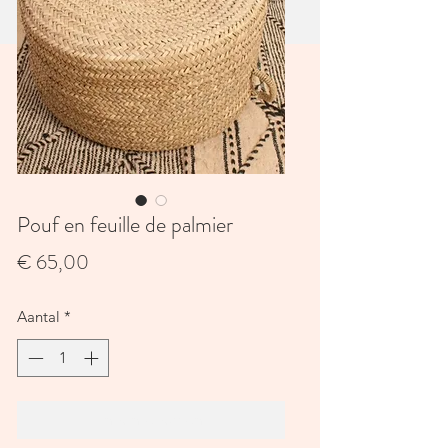
Pouf en feuille de palmier
Prijs
€ 65,00
Aantal
*
In winkelwagen