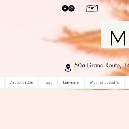
50a Grand Route, 1
Art de la table
Tapis
Luminaire
Mobilier et textile