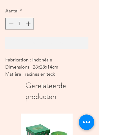
Aantal
*
In winkelwagen
Fabrication : Indonésie
Dimensions : 28x28x14cm
Matière : racines en teck
Gerelateerde
producten