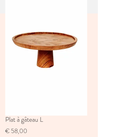
Plat à gâteau L
Prijs
€ 58,00