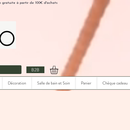
n gratuite à partir de 100€ d'achats
B2B
Décoration
Salle de bain et Soin
Panier
Chèque cadeau