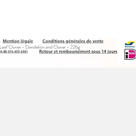
Mention légale
Conditions générales de vente
Snel overzicht
eaf Clover - Dandelion and Clover - 226g
Retour et remboursement sous 14 jours
A BE 076 455 6581