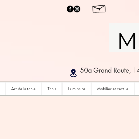
50a Grand Route, 1
Art de la table
Tapis
Luminaire
Mobilier et textile