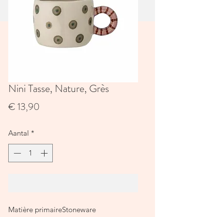
Nini Tasse, Nature, Grès
Prijs
€ 13,90
Aantal
*
In winkelwagen
Matière primaireStoneware