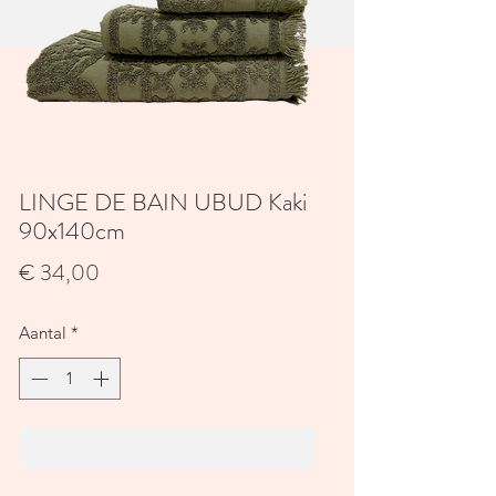
LINGE DE BAIN UBUD Kaki
90x140cm
Prijs
€ 34,00
Aantal
*
In winkelwagen