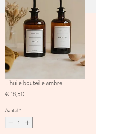
L’huile bouteille ambre
Prijs
€ 18,50
Aantal
*