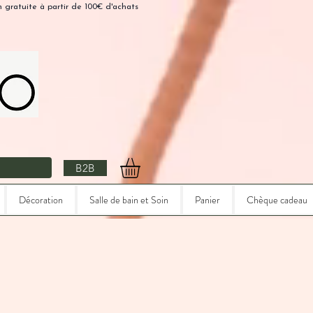
n gratuite à partir de 100€ d'achats
B2B
Décoration
Salle de bain et Soin
Panier
Chèque cadeau