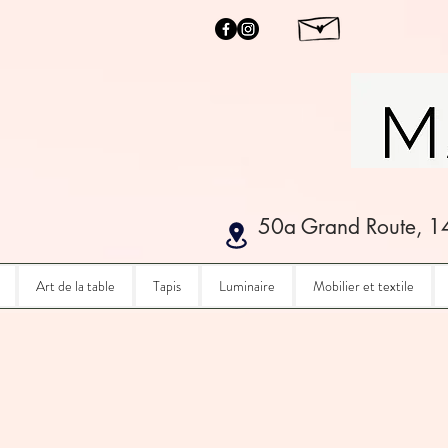
50a Grand Route, 1
Art de la table
Tapis
Luminaire
Mobilier et textile