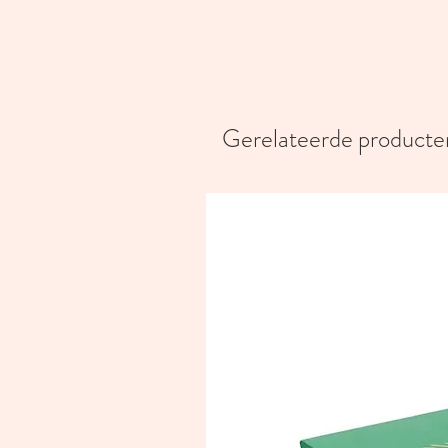
Gerelateerde producte