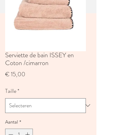
Serviette de bain ISSEY en
Coton /cimarron
Prijs
€ 15,00
Taille
*
Aantal
*