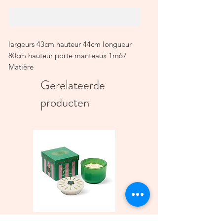
In winkelwagen
largeurs 43cm hauteur 44cm longueur
80cm hauteur porte manteaux 1m67
Matière
Bois eucalyptus et osier
Gerelateerde
producten