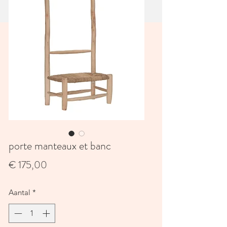
porte manteaux et banc
Prijs
€ 175,00
Aantal
*