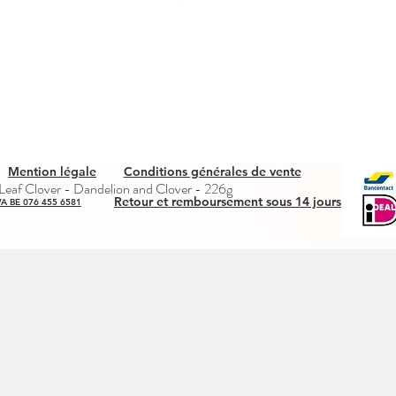
Mention légale
Conditions générales de vente
Snel overzicht
eaf Clover - Dandelion and Clover - 226g
Retour et remboursement sous 14 jours
A BE 076 455 6581