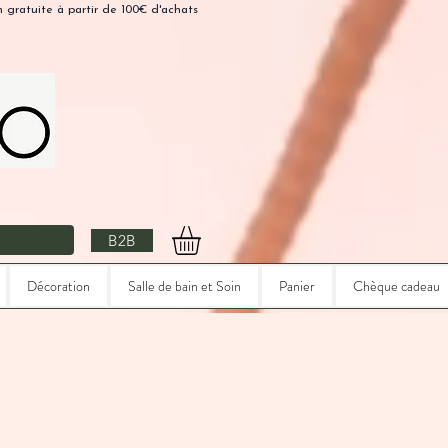
n gratuite à partir de 100€ d'achats
B2B
Décoration
Salle de bain et Soin
Panier
Chèque cadeau