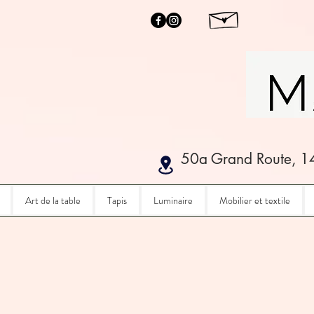
50a Grand Route, 1
Art de la table
Tapis
Luminaire
Mobilier et textile