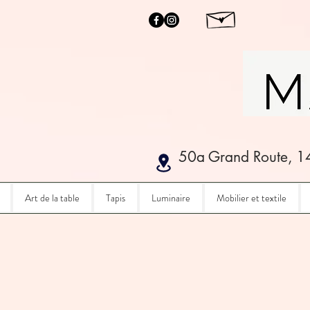
50a Grand Route, 1
Art de la table
Tapis
Luminaire
Mobilier et textile