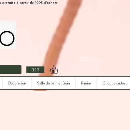
n gratuite à partir de 100€ d'achats
B2B
Décoration
Salle de bain et Soin
Panier
Chèque cadeau