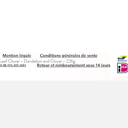
Mention légale
Conditions générales de vente
Snel overzicht
eaf Clover - Dandelion and Clover - 226g
Retour et remboursement sous 14 jours
A BE 076 455 6581