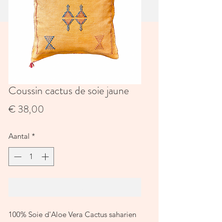
Coussin cactus de soie jaune
Prijs
€ 38,00
Aantal
*
In winkelwagen
100% Soie d'Aloe Vera Cactus saharien