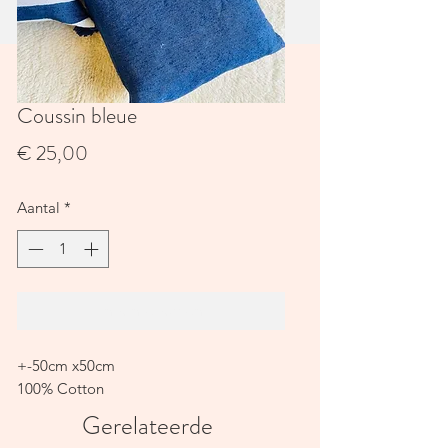
Coussin bleue
Prijs
€ 25,00
Aantal
*
In winkelwagen
+-50cm x50cm
100% Cotton
Gerelateerde