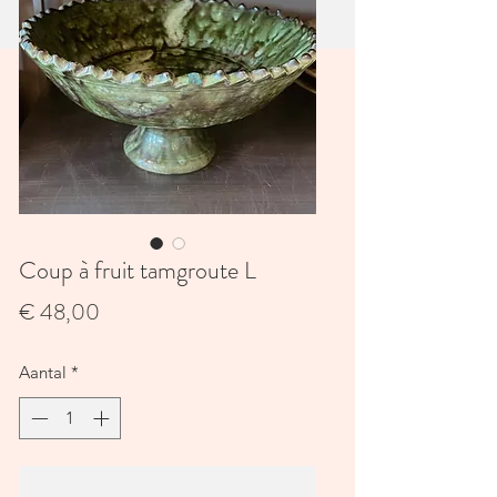
Coup à fruit tamgroute L
Prijs
€ 48,00
Aantal
*
In winkelwagen