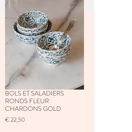
BOLS ET SALADIERS
RONDS FLEUR
CHARDONS GOLD
Prijs
€ 22,50