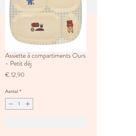
Assiette à compartiments Ours
- Petit déj
Prijs
€ 12,90
Aantal
*
In winkelwagen