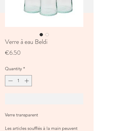
Verre à eau Beldi
Price
€6.50
Quantity
*
Add to Cart
Verre transparent

Les articles soufflés à la main peuvent 