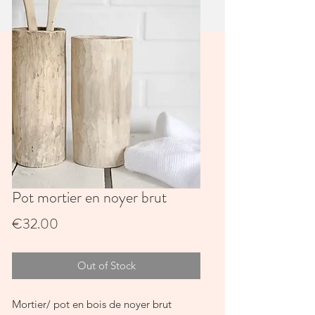
Pot mortier en noyer brut
Price
€32.00
Out of Stock
Mortier/ pot en bois de noyer brut 