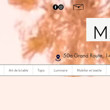
50a Grand Route, 1
Art de la table
Tapis
Luminaire
Mobilier et textile