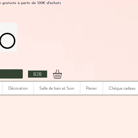
n gratuite à partir de 100€ d'achats
B2B
Décoration
Salle de bain et Soin
Panier
Chèque cadeau