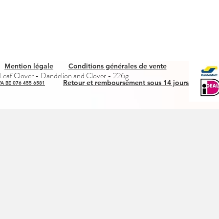
Mention légale
Conditions générales de vente
Quick View
eaf Clover - Dandelion and Clover - 226g
Retour et remboursement sous 14 jours
A BE 076 455 6581