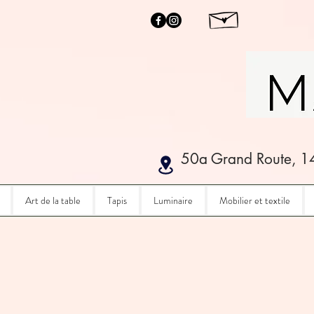
50a Grand Route, 1
Art de la table
Tapis
Luminaire
Mobilier et textile