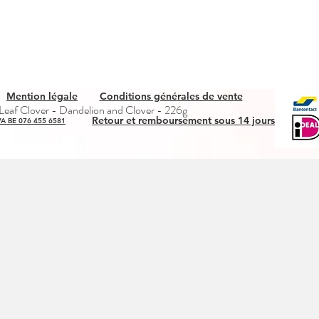
Mention légale
Conditions générales de vente
Quick View
eaf Clover - Dandelion and Clover - 226g
Retour et remboursement sous 14 jours
A BE 076 455 6581