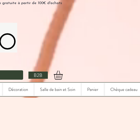
n gratuite à partir de 100€ d'achats
B2B
Décoration
Salle de bain et Soin
Panier
Chèque cadeau