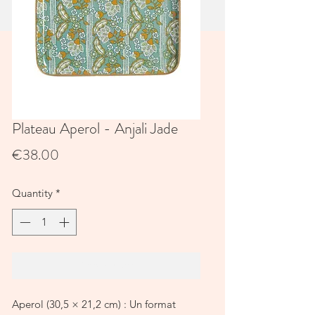
Plateau Aperol - Anjali Jade
Price
€38.00
Quantity
*
Add to Cart
Aperol (30,5 × 21,2 cm) : Un format