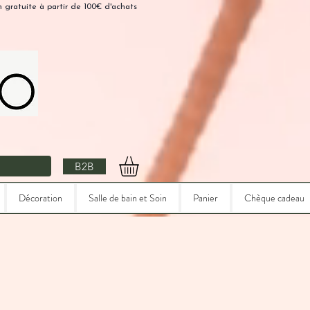
n gratuite à partir de 100€ d'achats
B2B
Décoration
Salle de bain et Soin
Panier
Chèque cadeau