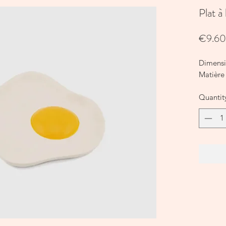
Plat à
€9.60
Dimensi
Matière 
Quantit