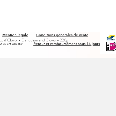
Mention légale
Conditions générales de vente
Quick View
eaf Clover - Dandelion and Clover - 226g
Retour et remboursement sous 14 jours
A BE 076 455 6581