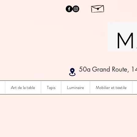
50a Grand Route, 1
Art de la table
Tapis
Luminaire
Mobilier et textile