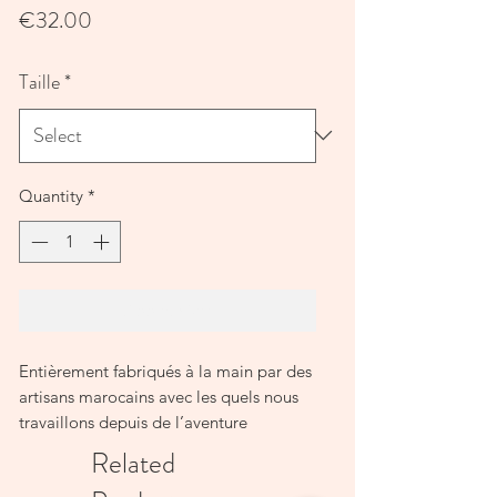
Price
€32.00
Taille
*
Quantity
*
Add to Cart
Entièrement fabriqués à la main par des
artisans marocains avec les quels nous
travaillons depuis de l’aventure
Related