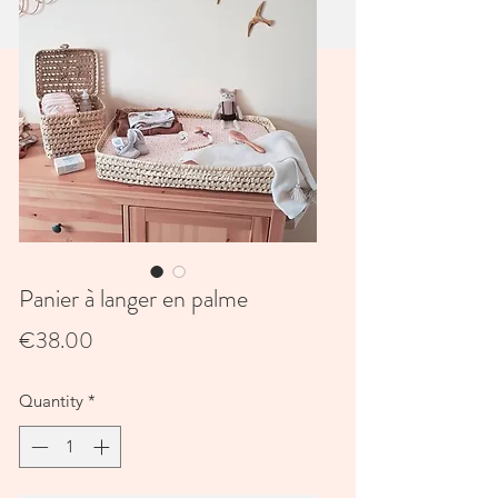
Panier à langer en palme
Price
€38.00
Quantity
*