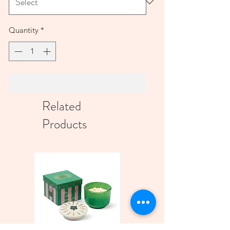
Quantity
*
Add to Cart
Related
Products