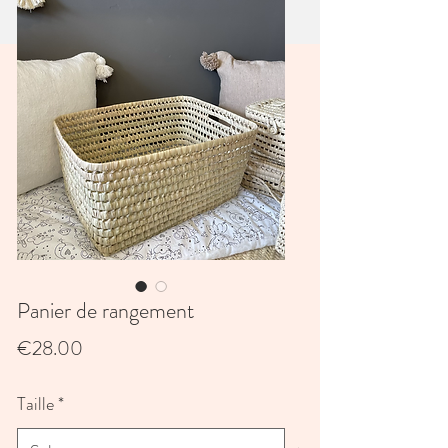
Panier de rangement
Price
€28.00
Taille
*