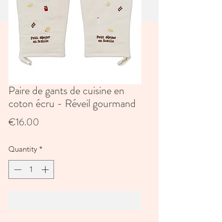
Paire de gants de cuisine en
coton écru - Réveil gourmand
Price
€16.00
Quantity
*
Add to Cart