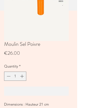
Moulin Sel Poivre
Price
€26.00
Quantity
*
Add to Cart
Dimensions : Hauteur 21 cm