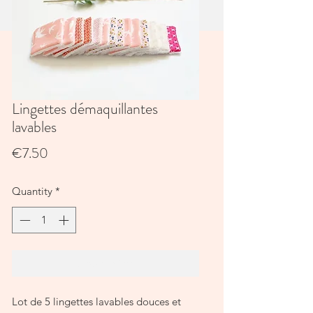
Lingettes démaquillantes
lavables
Price
€7.50
Quantity
*
Add to Cart
Lot de 5 lingettes lavables douces et