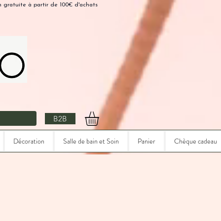
n gratuite à partir de 100€ d'achats
B2B
Décoration
Salle de bain et Soin
Panier
Chèque cadeau