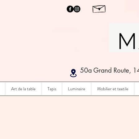
50a Grand Route, 1
Art de la table
Tapis
Luminaire
Mobilier et textile