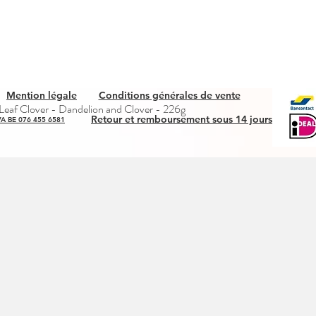
Mention légale
Conditions générales de vente
Quick View
eaf Clover - Dandelion and Clover - 226g
Retour et remboursement sous 14 jours
A BE 076 455 6581