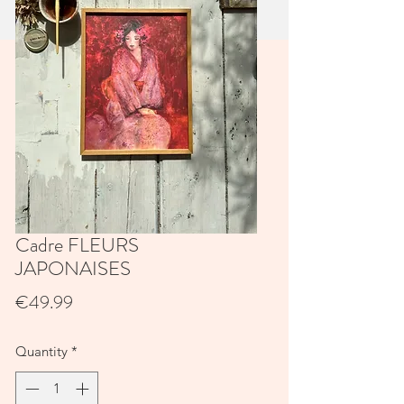
Cadre FLEURS
JAPONAISES
Price
€49.99
Quantity
*