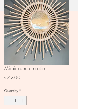
Miroir rond en rotin
Price
€42.00
Quantity
*