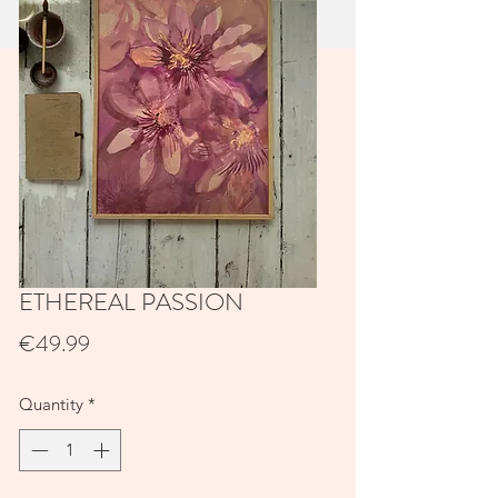
ETHEREAL PASSION
Price
€49.99
Quantity
*