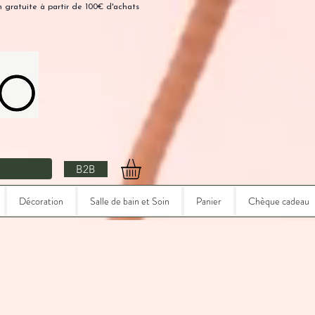
n gratuite à partir de 100€ d'achats
B2B
Décoration
Salle de bain et Soin
Panier
Chèque cadeau