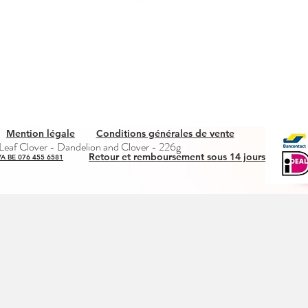
Mention légale
Conditions générales de vente
Quick View
eaf Clover - Dandelion and Clover - 226g
Retour et remboursement sous 14 jours
A BE 076 455 6581