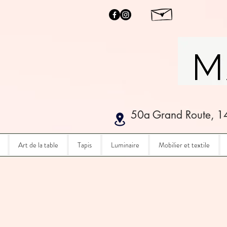
50a Grand Route, 1
Art de la table
Tapis
Luminaire
Mobilier et textile