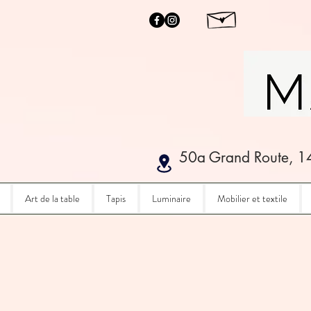
50a Grand Route, 1
Art de la table
Tapis
Luminaire
Mobilier et textile