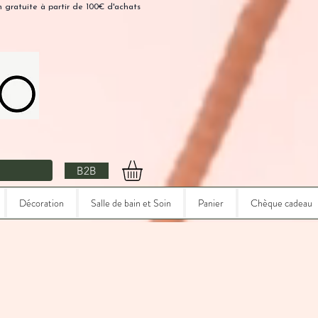
n gratuite à partir de 100€ d'achats
B2B
Décoration
Salle de bain et Soin
Panier
Chèque cadeau