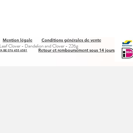
Mention légale
Conditions générales de vente
Quick View
eaf Clover - Dandelion and Clover - 226g
Retour et remboursement sous 14 jours
A BE 076 455 6581