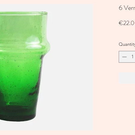
6 Verr
€22.
Quantit