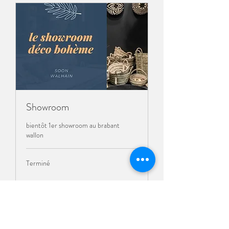
Showroom
bientôt 1er showroom au brabant
wallon
Terminé
Voir l'ensemble de séances