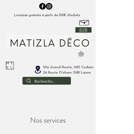
Livraison gratuite à partir de 100€ d'achats
B2B
ME
50a Grand Route, 1435 Corbais
NU
26 Route D'ohain 1380 Lasne
Nos services